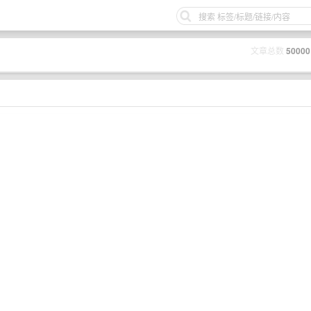
文章总数
50000