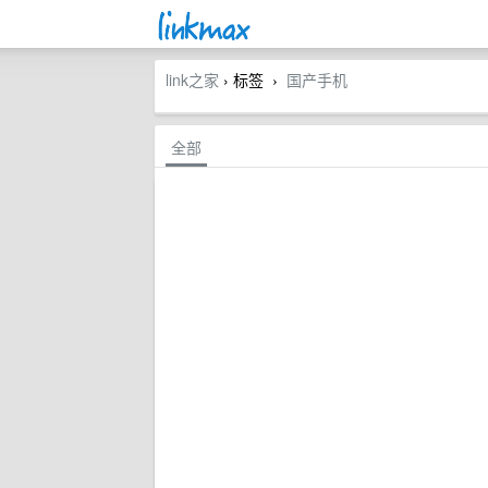
link之家
› 标签
国产手机
›
全部