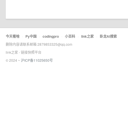
今天看啥
·
Py中国
·
codingpro
·
小百科
·
link之家
·
卧龙AI搜索
删除内容请联系邮箱 2879853325@qq.com
link之家 - 链接快照平台
© 2024 ~
沪ICP备11025650号