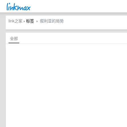
link之家
› 标签
叙利亚的局势
›
全部