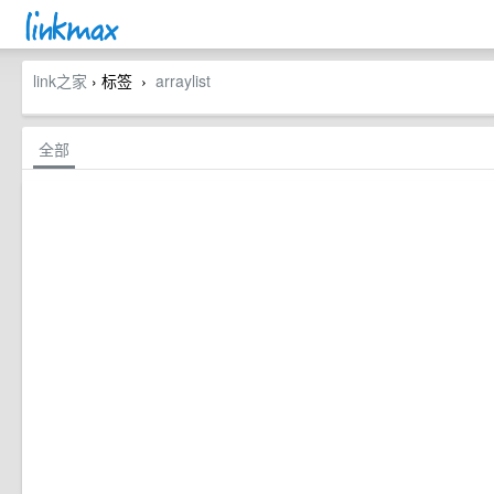
link之家
› 标签
arraylist
›
全部