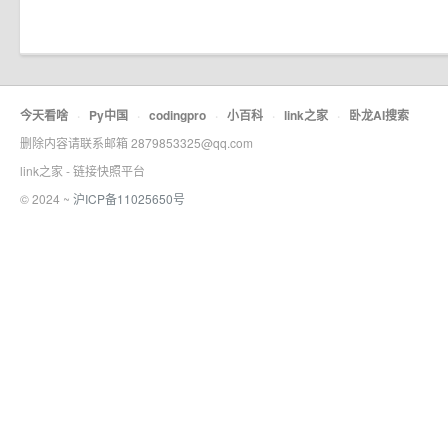
今天看啥
·
Py中国
·
codingpro
·
小百科
·
link之家
·
卧龙AI搜索
删除内容请联系邮箱 2879853325@qq.com
link之家 - 链接快照平台
© 2024 ~
沪ICP备11025650号