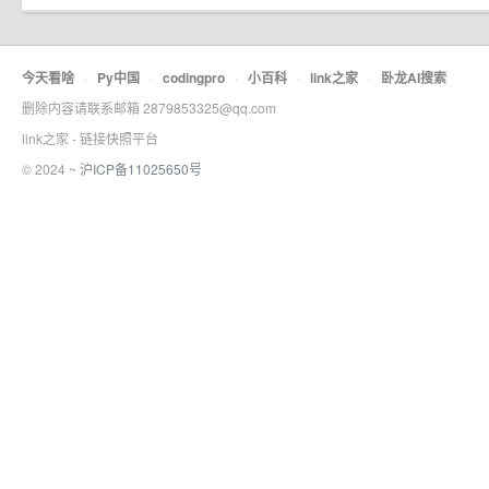
今天看啥
·
Py中国
·
codingpro
·
小百科
·
link之家
·
卧龙AI搜索
删除内容请联系邮箱 2879853325@qq.com
link之家 - 链接快照平台
© 2024 ~
沪ICP备11025650号