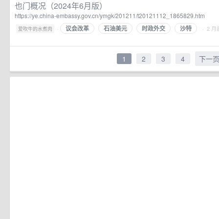
也门概况（2024年6月版）
https://ye.china-embassy.gov.cn/ymgk/201211/t20121112_1865829.htm
议会改革
石油美元
时政外交
沙特
·
· 2 月
爱吹牛的水煮肉
1
2
3
4
下一