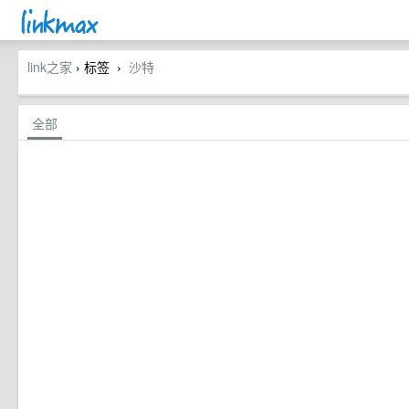
link之家
› 标签
沙特
›
全部