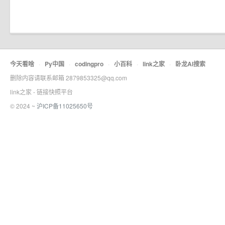
今天看啥
·
Py中国
·
codingpro
·
小百科
·
link之家
·
卧龙AI搜索
删除内容请联系邮箱 2879853325@qq.com
link之家 - 链接快照平台
© 2024 ~
沪ICP备11025650号