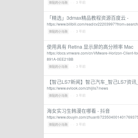
·
· 3 年前
体贴的小马驹
「精选」3dmax精品教程资源百度云 -
https://www.bilibili.com/read/cv22203997?from=search
·
· 3 年前
体贴的小马驹
使用具有 Retina 显示屏的高分辨率 Mac
https://docs.vmware.com/cn/VMware-Horizon-Client-f
891A-0EE21BB
·
· 3 年前
体贴的小马驹
【智己LS7新闻】智己汽车_智己LS7资讯_
https://www.evlook.com/zhijils7/news
·
· 3 年前
体贴的小马驹
海女实习生韩漫在哪看 - 抖音
https://www.douyin.com/zhuanti/72350400140176937
·
· 3 年前
体贴的小马驹