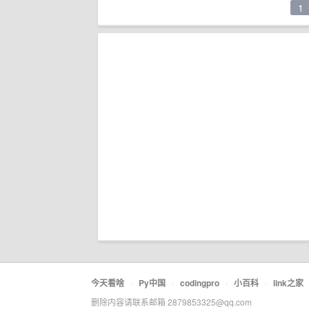
1
今天看啥
·
Py中国
·
codingpro
·
小百科
·
link之家
删除内容请联系邮箱 2879853325@qq.com