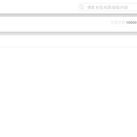
文章总数
10000