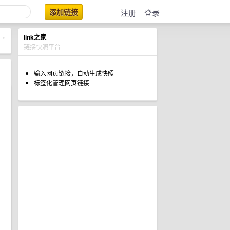
添加链接
注册
登录
link之家
•
链接快照平台
输入网页链接，自动生成快照
标签化管理网页链接