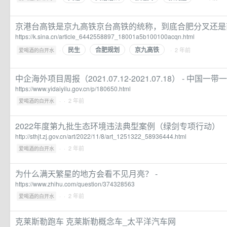
京港台高铁是京九高铁京台高铁的统称，到底合肥分叉还是
https://k.sina.cn/article_6442558897_18001a5b100100acqn.html
民生
合肥规划
京九高铁
·
· 2 年前
爱喝酒的白开水
中企海外项目周报（2021.07.12-2021.07.18） - 中国一带
https://www.yidaiyilu.gov.cn/p/180650.html
·
· 2 年前
爱喝酒的白开水
2022年度第九批生态环境违法典型案例（绿剑专项行动）
http://sthjt.zj.gov.cn/art/2022/11/8/art_1251322_58936444.html
·
· 2 年前
爱喝酒的白开水
为什么满天繁星的地方会看不见月亮？ -
https://www.zhihu.com/question/374328563
·
· 2 年前
爱喝酒的白开水
克莱斯勒跑车 克莱斯勒概念车_太平洋汽车网