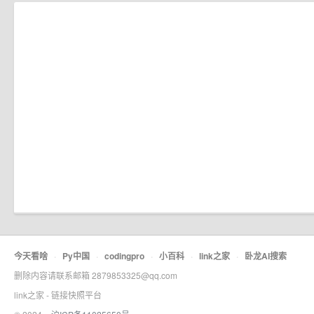
今天看啥
·
Py中国
·
codingpro
·
小百科
·
link之家
·
卧龙AI搜索
删除内容请联系邮箱 2879853325@qq.com
link之家 - 链接快照平台