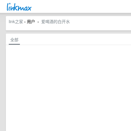
link之家
› 用户
爱喝酒的白开水
›
全部