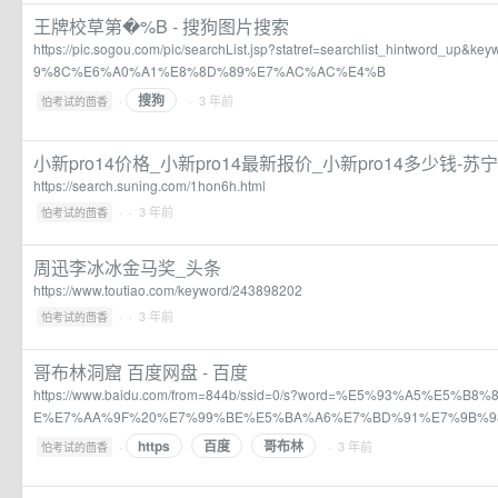
王牌校草第�%B - 搜狗图片搜索
https://pic.sogou.com/pic/searchList.jsp?statref=searchlist_hintword_
9%8C%E6%A0%A1%E8%8D%89%E7%AC%AC%E4%B
搜狗
·
· 3 年前
怕考试的茴香
小新pro14价格_小新pro14最新报价_小新pro14多少钱-苏
https://search.suning.com/1hon6h.html
·
· 3 年前
怕考试的茴香
周迅李冰冰金马奖_头条
https://www.toutiao.com/keyword/243898202
·
· 3 年前
怕考试的茴香
哥布林洞窟 百度网盘 - 百度
https://www.baidu.com/from=844b/ssid=0/s?word=%E5%93%A5%E5%
E%E7%AA%9F%20%E7%99%BE%E5%BA%A6%E7%BD%91%E7%9B%9
https
百度
哥布林
·
· 3 年前
怕考试的茴香