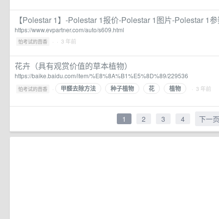
【Polestar 1】-Polestar 1报价-Polestar 1图片-Pole
https://www.evpartner.com/auto/s609.html
·
· 3 年前
怕考试的茴香
花卉（具有观赏价值的草本植物）
https://baike.baidu.com/item/%E8%8A%B1%E5%8D%89/229536
甲醛去除方法
种子植物
花
植物
·
· 3 年前
怕考试的茴香
1
2
3
4
下一