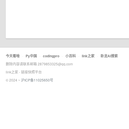
今天看啥
·
Py中国
·
codingpro
·
小百科
·
link之家
·
卧龙AI搜索
删除内容请联系邮箱 2879853325@qq.com
link之家 - 链接快照平台
© 2024 ~
沪ICP备11025650号