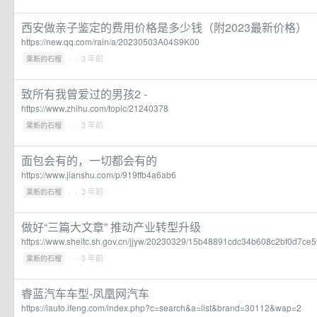
西安做亲子鉴定的费用价格是多少钱（附2023最新价格）
https://new.qq.com/rain/a/20230503A04S9K00
·
· 3 年前
果断的石榴
致所有我曾爱过的男孩2 -
https://www.zhihu.com/topic/21240378
·
· 3 年前
果断的石榴
面包会有的，一切都会有的
https://www.jianshu.com/p/919ffb4a6ab6
·
· 3 年前
果断的石榴
做好“三篇大文章” 推动产业转型升级
https://www.sheitc.sh.gov.cn/jjyw/20230329/15b48891cdc34b608c2bf0d7ce5
·
· 3 年前
果断的石榴
睿蓝汽车车型-凤凰网汽车
https://iauto.ifeng.com/index.php?c=search&a=list&brand=30112&wap=2