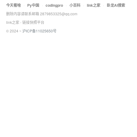
今天看啥
·
Py中国
·
codingpro
·
小百科
·
link之家
·
卧龙AI搜索
删除内容请联系邮箱 2879853325@qq.com
link之家 - 链接快照平台
© 2024 ~
沪ICP备11025650号