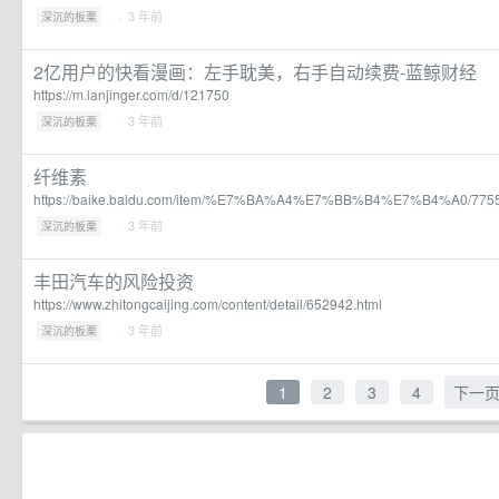
·
· 3 年前
深沉的板栗
2亿用户的快看漫画：左手耽美，右手自动续费-蓝鲸财经
https://m.lanjinger.com/d/121750
·
· 3 年前
深沉的板栗
纤维素
https://baike.baidu.com/item/%E7%BA%A4%E7%BB%B4%E7%B4%A0/775
·
· 3 年前
深沉的板栗
丰田汽车的风险投资
https://www.zhitongcaijing.com/content/detail/652942.html
·
· 3 年前
深沉的板栗
1
2
3
4
下一