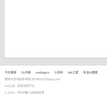
今天看啥
·
Py中国
·
codingpro
·
小百科
·
link之家
·
卧龙AI搜索
删除内容请联系邮箱 2879853325@qq.com
link之家 - 链接快照平台
© 2024 ~
沪ICP备11025650号