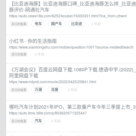
【比亚迪海豚】比亚迪海豚口碑_比亚迪海豚怎么样_比亚迪
豚评价-网通社汽车
https://auto.news18a.com/6252/koubei/16300331.html?ina_from=zhwnl
电车
国产车
比亚迪
·
· 2 年前
深沉的板栗
小红书 - 你的生活指南
https://www.xiaohongshu.com/mobile/question/1001?source=relatedSearch
·
· 2 年前
深沉的板栗
《万湖会议》百度云网盘下载.1080P下载.德语中字.(2022)
阿里网盘下载
https://www.rrdynb.com/movie/2022/0425/25841.html
万湖
百度
·
· 2 年前
深沉的板栗
哪吒汽车计划2021年IPO，第三款量产车今年三季度上市_3
https://auto-time.36kr.com/p/803620571325447
汽车
·
· 2 年前
深沉的板栗