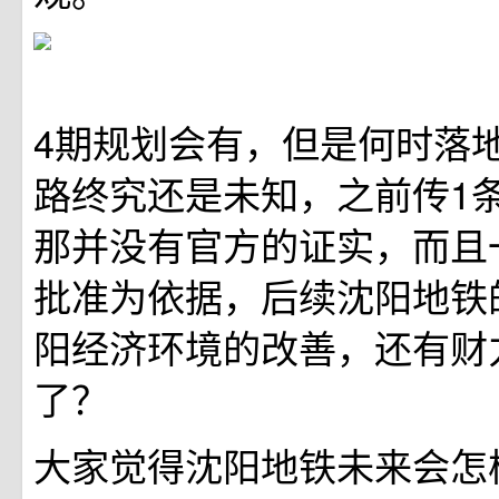
4期规划会有，但是何时落
路终究还是未知，之前传1
那并没有官方的证实，而且
批准为依据，后续沈阳地铁
阳经济环境的改善，还有财
了？
大家觉得沈阳地铁未来会怎