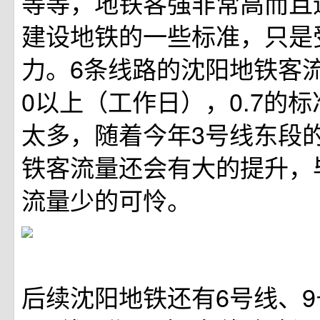
等等，地铁客强非常高而且
建设地铁的一些标准，只是
力。6条线路的沈阳地铁客流
0以上（工作日），0.7的
太多，随着今年3号线东段
铁客流量还会有大的提升，
流量少的可怜。
后续沈阳地铁还有6号线、9