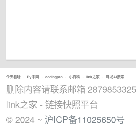
今天看啥
·
Py中国
·
codingpro
·
小百科
·
link之家
·
卧龙AI搜索
删除内容请联系邮箱 2879853325
link之家 - 链接快照平台
© 2024 ~
沪ICP备11025650号