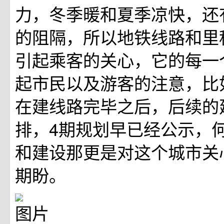
力，冬季暖和夏季凉快，还
的阻隔，所以地铁线路和里
引起乘客的关心，它的每一
起市民以及游客的注意，比
在建线路完毕之后，后续的
排，4期规划早已经公示，
和建设那更是对这个城市关
期盼。
图片