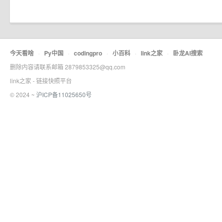
今天看啥
·
Py中国
·
codingpro
·
小百科
·
link之家
·
卧龙AI搜索
删除内容请联系邮箱 2879853325@qq.com
link之家 - 链接快照平台
© 2024 ~
沪ICP备11025650号