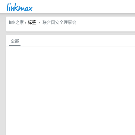
link之家
› 标签
联合国安全理事会
›
全部