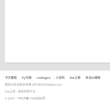
今天看啥
·
Py中国
·
codingpro
·
小百科
·
link之家
·
卧龙AI搜索
删除内容请联系邮箱 2879853325@qq.com
link之家 - 链接快照平台
© 2024 ~
沪ICP备11025650号