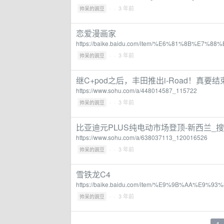
·
· 3 年前
帅呆的豌豆
恋爱漫画家
https://baike.baidu.com/item/%E6%81%8B%E
·
· 3 年前
帅呆的豌豆
继C+pod之后，丰田推出i-Road！真
https://www.sohu.com/a/448014587_115722
·
· 3 年前
帅呆的豌豆
比亚迪元PLUS纯电动市场登顶-新西兰_
https://www.sohu.com/a/638037113_120016526
·
· 3 年前
帅呆的豌豆
雪铁龙C4
https://baike.baidu.com/item/%E9%9B%AA%E9%
·
· 3 年前
帅呆的豌豆