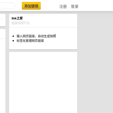
添加链接
注册
登录
link之家
•
链接快照平台
输入网页链接，自动生成快照
标签化管理网页链接