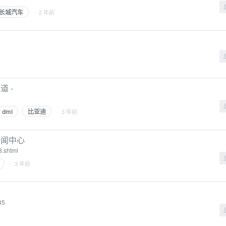
长城汽车
· 2 年前
道 -
dmi
比亚迪
· 3 年前
新闻中心
8.shtml
· 3 年前
35