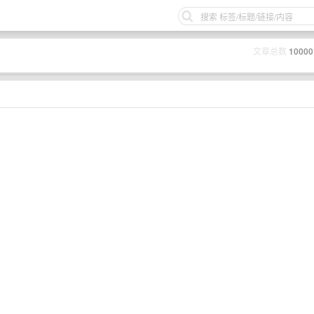
文章总数
10000