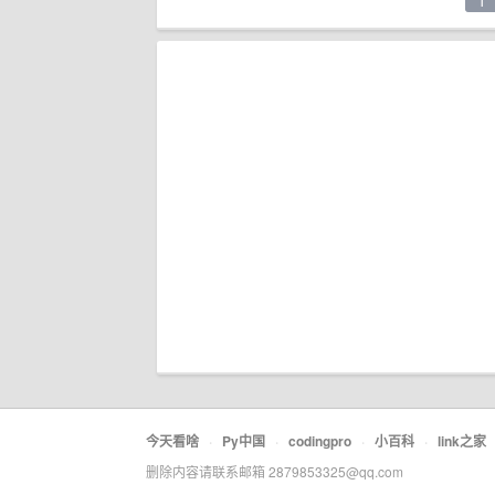
1
今天看啥
·
Py中国
·
codingpro
·
小百科
·
link之家
删除内容请联系邮箱 2879853325@qq.com