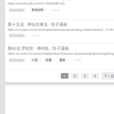
https://mat.shu.edu.cn/info/1059/2285.htm
热电材料
·
· 3 年前
爱搭讪的猴子
第十五话 - 神仙也难当 - 包子漫画
https://cn.kukuc.co/comic/chapter/shenxianyenandang-zhiyinmanke/0_14.htm
·
· 3 年前
爱搭讪的猴子
第82话 罗刹女 - 神州乱 - 包子漫画
https://cn.kukuc.co/comic/chapter/shenzhouluan-simiaodongmankuangshe
小说
动漫
漫画
·
· 3 年前
爱搭讪的猴子
1
2
3
4
下一