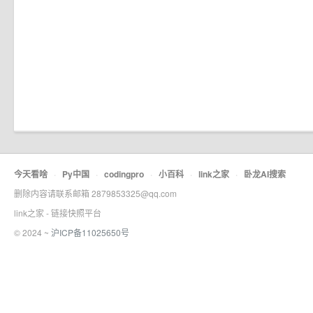
今天看啥
·
Py中国
·
codingpro
·
小百科
·
link之家
·
卧龙AI搜索
删除内容请联系邮箱 2879853325@qq.com
link之家 - 链接快照平台
© 2024 ~
沪ICP备11025650号