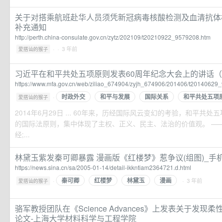
关于对搭乘航班赴华人员须凭新冠病毒核酸检测及血清抗体
补充通知
http://perth.china-consulate.gov.cn/zytz/202109/t20210922_9579208.htm
·
· 3 年前
爱搭讪的猴子
习近平在和平共处五项原则发表60周年纪念大会上的讲话（全文
https://www.mfa.gov.cn/web/ziliao_674904/zyjh_674906/201406/t20140629
时政外交
和平与发展
国际关系
和平共处五项
·
爱搭讪的猴子
2014年6月29日 ... 60年来，历经国际风云变幻的考验，和平共
的国际法原则，集中体现了主权、正义、民主、法治的价值观。 —
经;...
林黛玉紫发秦可卿暴露 漫画版《红楼梦》惹争议(组图)_手
https://news.sina.cn/sa/2005-01-14/detail-ikkntiam2364721.d.html
秦可卿
红楼梦
林黛玉
漫画
·
· 3 年前
爱搭讪的猴子
骆军教授团队在《Science Advances》上发表关于发
论文-上海大学材料科学与工程学院