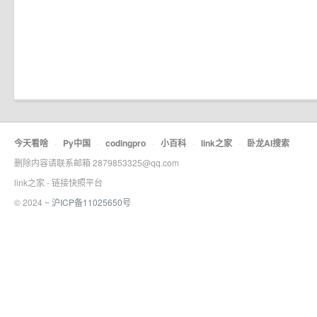
今天看啥
·
Py中国
·
codingpro
·
小百科
·
link之家
·
卧龙AI搜索
删除内容请联系邮箱 2879853325@qq.com
link之家 - 链接快照平台
© 2024 ~
沪ICP备11025650号