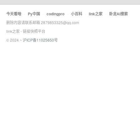
今天看啥
·
Py中国
·
codingpro
·
小百科
·
link之家
·
卧龙AI搜索
删除内容请联系邮箱 2879853325@qq.com
link之家 - 链接快照平台
© 2024 ~
沪ICP备11025650号