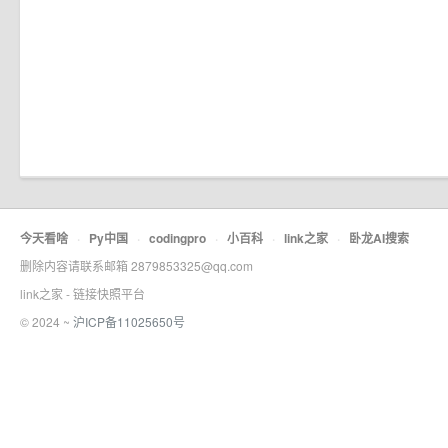
今天看啥
·
Py中国
·
codingpro
·
小百科
·
link之家
·
卧龙AI搜索
删除内容请联系邮箱 2879853325@qq.com
link之家 - 链接快照平台
© 2024 ~
沪ICP备11025650号