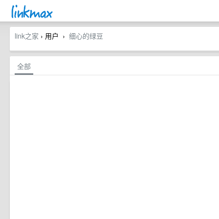
link之家
› 用户
细心的绿豆
›
全部