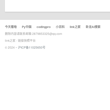
今天看啥
·
Py中国
·
codingpro
·
小百科
·
link之家
·
卧龙AI搜索
删除内容请联系邮箱 2879853325@qq.com
link之家 - 链接快照平台
© 2024 ~
沪ICP备11025650号