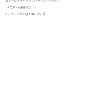
删除内容请联系邮箱 2879853325@qq.com
link之家 - 链接快照平台
© 2024 ~
沪ICP备11025650号