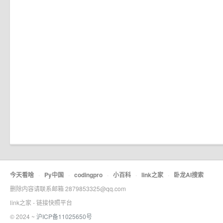
今天看啥
·
Py中国
·
codingpro
·
小百科
·
link之家
·
卧龙AI搜索
删除内容请联系邮箱 2879853325@qq.com
link之家 - 链接快照平台
© 2024 ~
沪ICP备11025650号