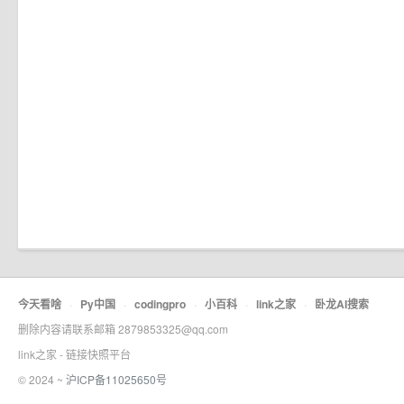
今天看啥
·
Py中国
·
codingpro
·
小百科
·
link之家
·
卧龙AI搜索
删除内容请联系邮箱 2879853325@qq.com
link之家 - 链接快照平台
© 2024 ~
沪ICP备11025650号