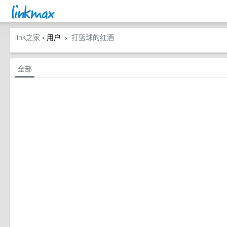
link之家
› 用户
打篮球的红酒
›
全部