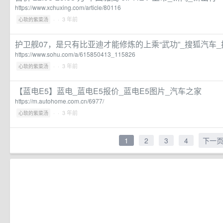
https://www.xchuxing.com/article/80116
·
· 3 年前
心软的紫菜汤
护卫舰07，是只有比亚迪才能修炼的上乘“武功”_搜狐汽车
https://www.sohu.com/a/615850413_115826
·
· 3 年前
心软的紫菜汤
【蓝电E5】蓝电_蓝电E5报价_蓝电E5图片_汽车之家
https://m.autohome.com.cn/6977/
·
· 3 年前
心软的紫菜汤
1
2
3
4
下一