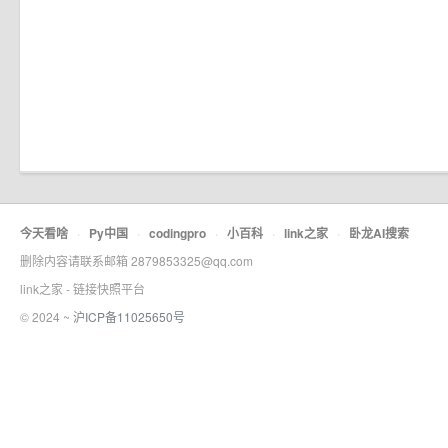
今天看啥
·
Py中国
·
codingpro
·
小百科
·
link之家
·
卧龙AI搜索
删除内容请联系邮箱 2879853325@qq.com
link之家 - 链接快照平台
© 2024 ~
沪ICP备11025650号