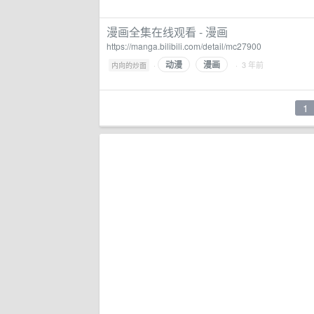
漫画全集在线观看 - 漫画
https://manga.bilibili.com/detail/mc27900
动漫
漫画
·
· 3 年前
内向的炒面
1