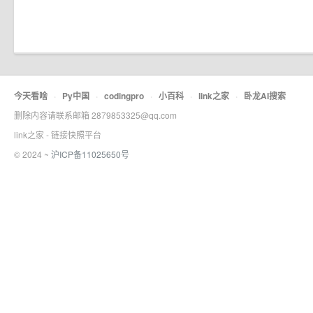
今天看啥
·
Py中国
·
codingpro
·
小百科
·
link之家
·
卧龙AI搜索
删除内容请联系邮箱 2879853325@qq.com
link之家 - 链接快照平台
© 2024 ~
沪ICP备11025650号