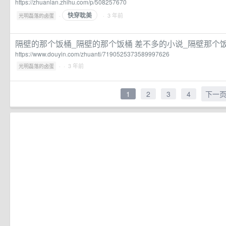
https://zhuanlan.zhihu.com/p/508257670
快穿耽美
·
· 3 年前
光明磊落的卤蛋
隔壁的那个饭桶_隔壁的那个饭桶 差不多的小说_隔壁那个饭桶
https://www.douyin.com/zhuanti/7190525373589997626
·
· 3 年前
光明磊落的卤蛋
1
2
3
4
下一