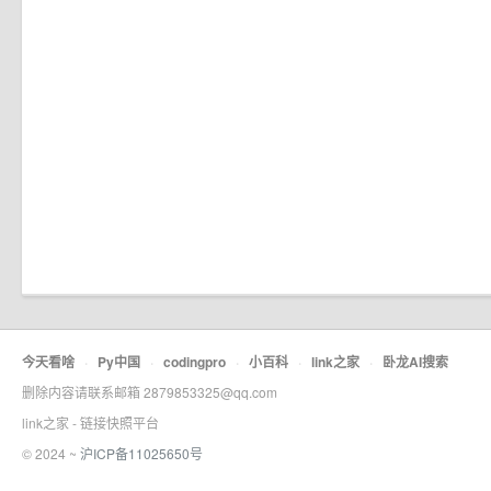
今天看啥
·
Py中国
·
codingpro
·
小百科
·
link之家
·
卧龙AI搜索
删除内容请联系邮箱 2879853325@qq.com
link之家 - 链接快照平台
© 2024 ~
沪ICP备11025650号