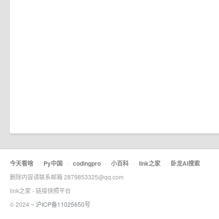
今天看啥
·
Py中国
·
codingpro
·
小百科
·
link之家
·
卧龙AI搜索
删除内容请联系邮箱 2879853325@qq.com
link之家 - 链接快照平台
© 2024 ~
沪ICP备11025650号