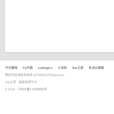
今天看啥
·
Py中国
·
codingpro
·
小百科
·
link之家
·
卧龙AI搜索
删除内容请联系邮箱 2879853325@qq.com
link之家 - 链接快照平台
© 2024 ~
沪ICP备11025650号