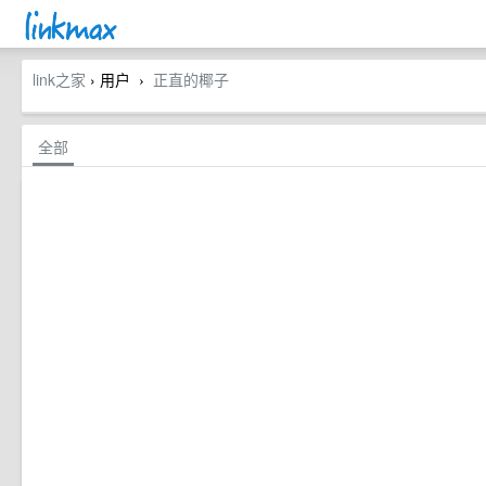
link之家
› 用户
正直的椰子
›
全部