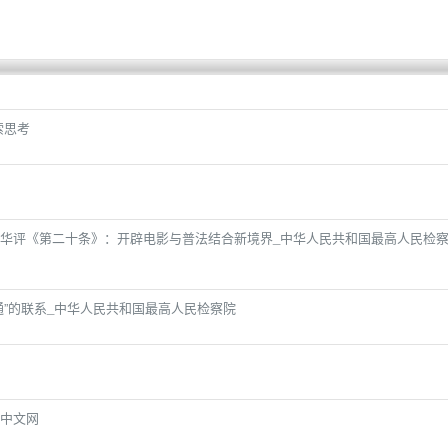
索思考
华评《第二十条》：开辟电影与普法结合新境界_中华人民共和国最高人民检
通”的联系_中华人民共和国最高人民检察院
e 中文网