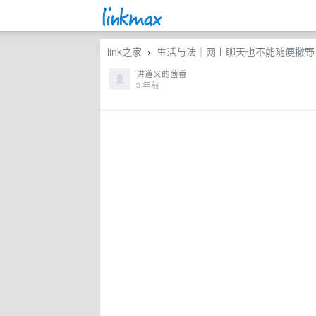
link之家
生活与法｜网上聊天也不能随便撒野
›
讲道义的茴香
3 年前