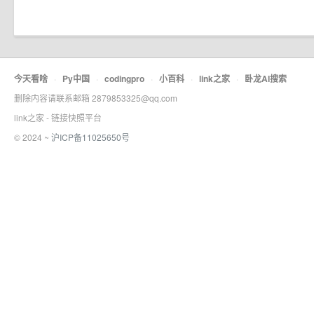
今天看啥
·
Py中国
·
codingpro
·
小百科
·
link之家
·
卧龙AI搜索
删除内容请联系邮箱 2879853325@qq.com
link之家 - 链接快照平台
© 2024 ~
沪ICP备11025650号