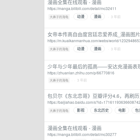
漫画全集在线观看 - 漫画
https://manga.bilibili.com/detail/mc32411
动漫
漫画
·
· 3 年前
大鼻子的海龟
女帝本传高自由度宫廷恋爱养成_漫画图片
https://m.kuaikanmanhua.com/webs/world/12329486
动漫
漫画
·
· 3 年前
大鼻子的海龟
少年与少年最后的孤高——安达充漫画表现
https://zhuanlan.zhihu.com/p/66770816
·
· 3 年前
大鼻子的海龟
包贝尔《东北恋哥》豆瓣评分4.6，再刷
https://baijiahao.baidu.com/s?id=1716119363660874
影视
东北历史
电影
包
·
大鼻子的海龟
漫画全集在线观看 - 漫画
https://manga.bilibili.com/detail/mc30277