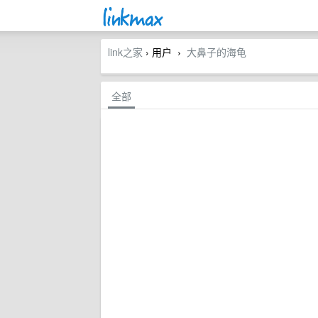
link之家
› 用户
大鼻子的海龟
›
全部