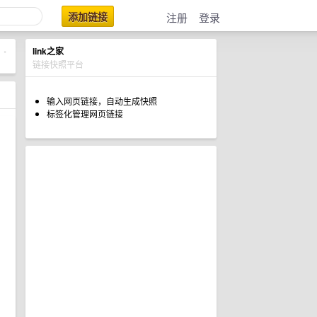
添加链接
注册
登录
link之家
•
链接快照平台
输入网页链接，自动生成快照
标签化管理网页链接