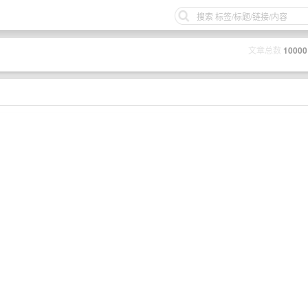
文章总数
10000