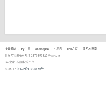
今天看啥
·
Py中国
·
codingpro
·
小百科
·
link之家
·
卧龙AI搜索
删除内容请联系邮箱 2879853325@qq.com
link之家 - 链接快照平台
© 2024 ~
沪ICP备11025650号