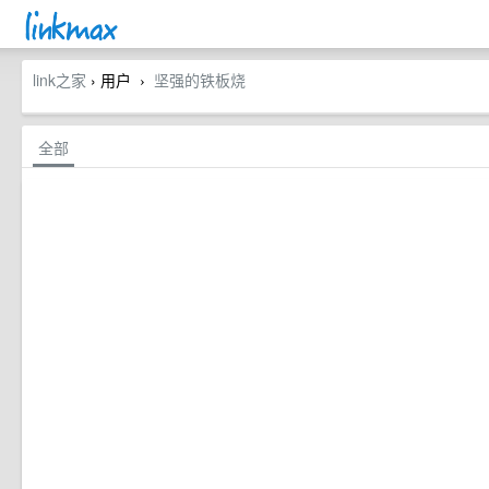
link之家
› 用户
坚强的铁板烧
›
全部