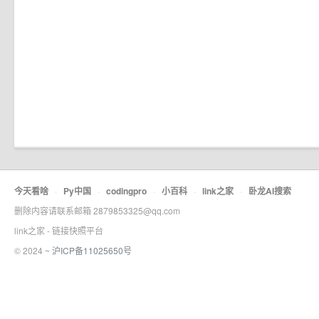
今天看啥
·
Py中国
·
codingpro
·
小百科
·
link之家
·
卧龙AI搜索
删除内容请联系邮箱 2879853325@qq.com
link之家 - 链接快照平台
© 2024 ~
沪ICP备11025650号