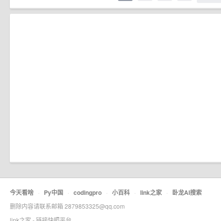
今天看啥
·
Py中国
·
codingpro
·
小百科
·
link之家
·
卧龙AI搜索
删除内容请联系邮箱 2879853325@qq.com
link之家 - 链接快照平台