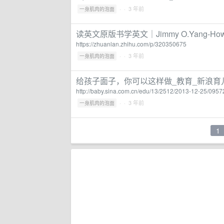
·
· 3 年前
一身肌肉的泡面
读英文原版书学英文｜Jimmy O.Yang-How To
https://zhuanlan.zhihu.com/p/320350675
·
· 3 年前
一身肌肉的泡面
给孩子面子，你可以这样做_教育_新浪育
http://baby.sina.com.cn/edu/13/2512/2013-12-25/095
·
· 3 年前
一身肌肉的泡面
1