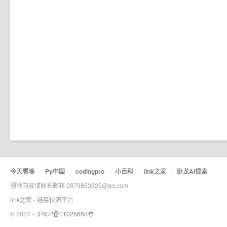
今天看啥
·
Py中国
·
codingpro
·
小百科
·
link之家
·
卧龙AI搜索
删除内容请联系邮箱 2879853325@qq.com
link之家 - 链接快照平台
© 2024 ~
沪ICP备11025650号