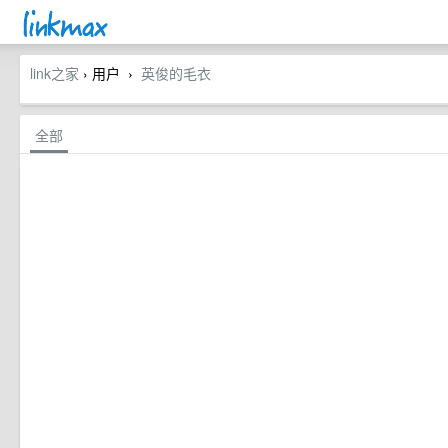
link之家
› 用户
英俊的毛衣
›
全部