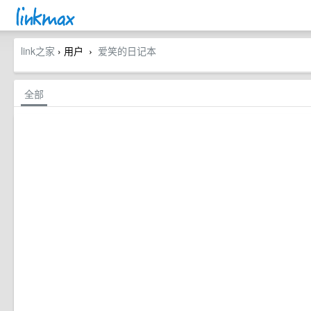
link之家
› 用户
爱笑的日记本
›
全部