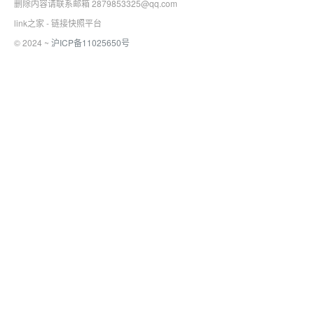
删除内容请联系邮箱 2879853325@qq.com
link之家 - 链接快照平台
© 2024 ~
沪ICP备11025650号