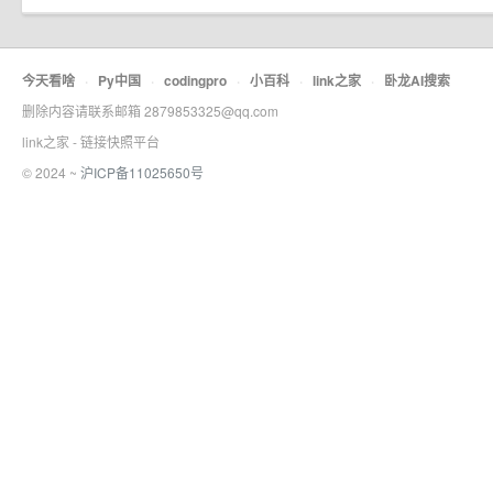
今天看啥
·
Py中国
·
codingpro
·
小百科
·
link之家
·
卧龙AI搜索
删除内容请联系邮箱 2879853325@qq.com
link之家 - 链接快照平台
© 2024 ~
沪ICP备11025650号