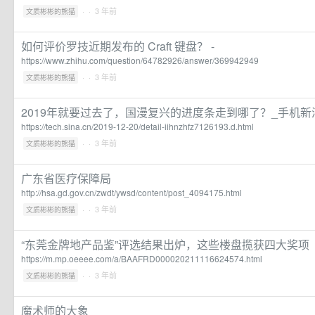
·
· 3 年前
文质彬彬的熊猫
如何评价罗技近期发布的 Craft 键盘？ -
https://www.zhihu.com/question/64782926/answer/369942949
·
· 3 年前
文质彬彬的熊猫
2019年就要过去了，国漫复兴的进度条走到哪了？_手机新
https://tech.sina.cn/2019-12-20/detail-iihnzhfz7126193.d.html
·
· 3 年前
文质彬彬的熊猫
广东省医疗保障局
http://hsa.gd.gov.cn/zwdt/ywsd/content/post_4094175.html
·
· 3 年前
文质彬彬的熊猫
“东莞金牌地产品鉴”评选结果出炉，这些楼盘揽获四大奖项
https://m.mp.oeeee.com/a/BAAFRD000020211116624574.html
·
· 3 年前
文质彬彬的熊猫
魔术师的大象